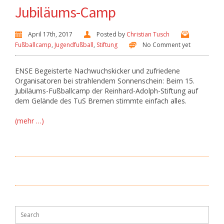
Jubiläums-Camp
April 17th, 2017
Posted by
Christian Tusch
Fußballcamp
,
Jugendfußball
,
Stiftung
No Comment yet
ENSE Begeisterte Nachwuchskicker und zufriedene
Organisatoren bei strahlendem Sonnenschein: Beim 15.
Jubiläums-Fußballcamp der Reinhard-Adolph-Stiftung auf
dem Gelände des TuS Bremen stimmte einfach alles.
(mehr …)