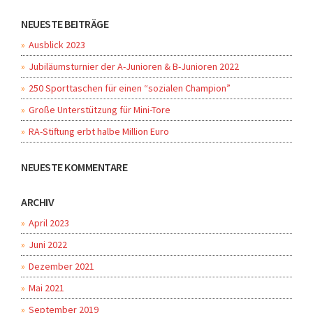
NEUESTE BEITRÄGE
Ausblick 2023
Jubiläumsturnier der A-Junioren & B-Junioren 2022
250 Sporttaschen für einen “sozialen Champion”
Große Unterstützung für Mini-Tore
RA-Stiftung erbt halbe Million Euro
NEUESTE KOMMENTARE
ARCHIV
April 2023
Juni 2022
Dezember 2021
Mai 2021
September 2019