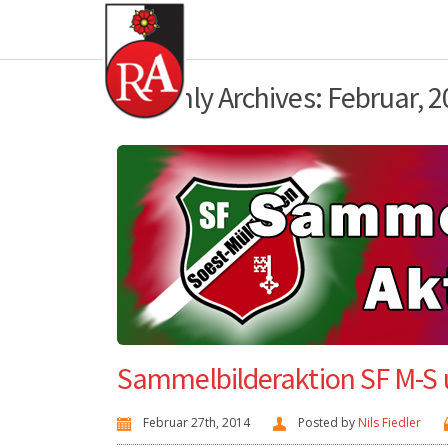
Monthly Archives: Februar, 
Sammelbilderaktion SF M-S
Februar 27th, 2014
Posted by
Nils Fiedler