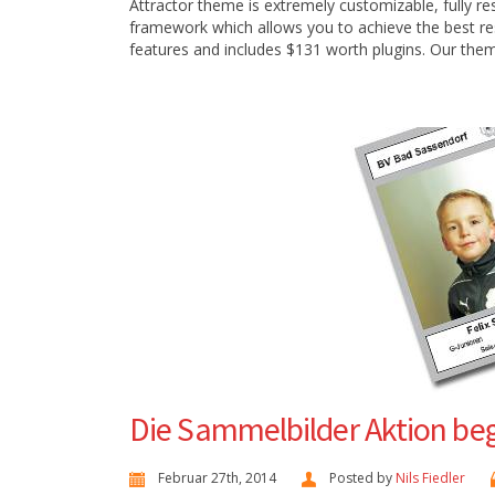
Attractor theme is extremely customizable, fully 
framework which allows you to achieve the best resp
features and includes $131 worth plugins. Our them
Die Sammelbilder Aktion be
Februar 27th, 2014
Posted by
Nils Fiedler