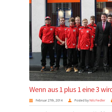
Wenn aus 1 plus 1 eine 3 wir
Februar 27th, 2014
Posted by
Nils Fiedler