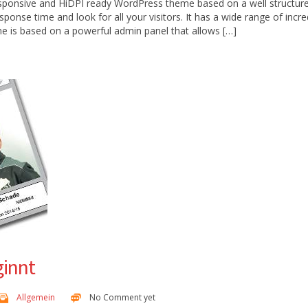
responsive and HiDPI ready WordPress theme based on a well structur
onse time and look for all your visitors. It has a wide range of incre
e is based on a powerful admin panel that allows […]
ginnt
Allgemein
No Comment yet