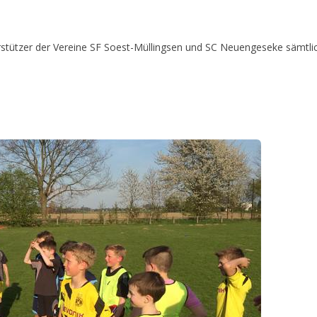
rstützer der Vereine SF Soest-Müllingsen und SC Neuengeseke sämtli