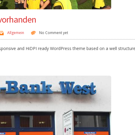
 vorhanden
Allgemein
No Comment yet
responsive and HiDPI ready WordPress theme based on a well structur