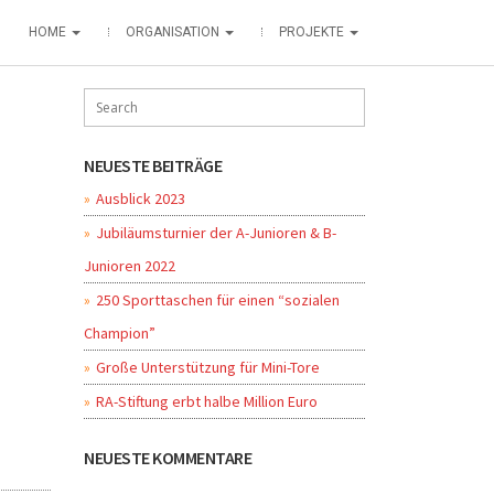
HOME
ORGANISATION
PROJEKTE
NEUESTE BEITRÄGE
Ausblick 2023
Jubiläumsturnier der A-Junioren & B-
Junioren 2022
250 Sporttaschen für einen “sozialen
Champion”
Große Unterstützung für Mini-Tore
RA-Stiftung erbt halbe Million Euro
NEUESTE KOMMENTARE