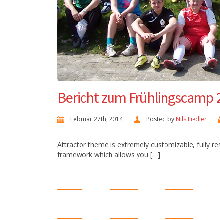
Bericht zum Frühlingscamp 
Februar 27th, 2014
Posted by
Nils Fiedler
Attractor theme is extremely customizable, fully 
framework which allows you […]