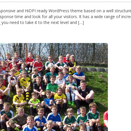
responsive and HiDPI ready WordPress theme based on a well structur
onse time and look for all your visitors. It has a wide range of incre
 you need to take it to the next level and […]