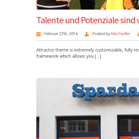
Talente und Potenziale sind
Februar 27th, 2014
Posted by
Nils Fiedler
Attractor theme is extremely customizable, fully 
framework which allows you […]