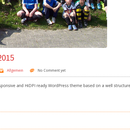
2015
Allgemein
No Comment yet
responsive and HiDPI ready WordPress theme based on a well structur